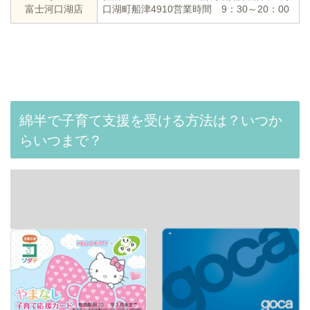
富士河口湖店
口湖町船津4910
営業時間 9：30～20：00
綿半で子育て支援を受ける方法は？いつか
らいつまで？