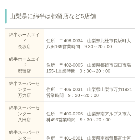
山梨県に綿半は都留店など5店舗
綿半ホームエイ
ド
住所 〒408-0034 山梨県北杜市長坂町大
長坂店
八田169
営業時間 9:30～20：00
綿半ホームエイ
ド
住所 〒402-0005 山梨県都留市四日市場
都留店
155-1
営業時間 9：30～20：00
綿半スーパーセ
ンター
住所 〒405-0031 山梨県山梨市万力1921
万力店
営業時間 9：30～20：00
綿半スーパーセ
ンター
住所 〒400-0206 山梨県南アルプス市六
八田店
科493
営業時間 9：30～20：00
綿半スーパーセ
ンター
住所 〒401-0301 山梨県南都留郡富士河