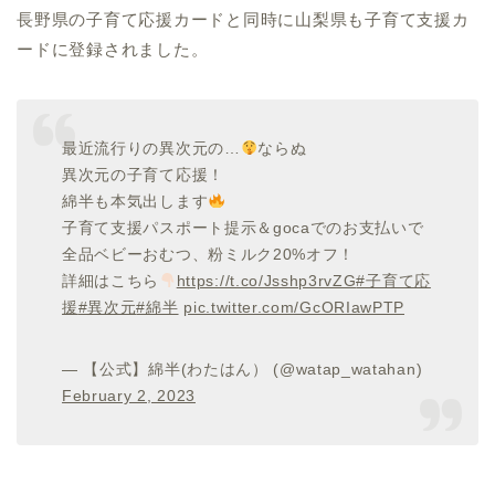
長野県の子育て応援カードと同時に山梨県も子育て支援カ
ードに登録されました。
最近流行りの異次元の…
ならぬ
異次元の子育て応援！
綿半も本気出します
子育て支援パスポート提示＆gocaでのお支払いで
全品ベビーおむつ、粉ミルク20%オフ！
詳細はこちら
https://t.co/Jsshp3rvZG
#子育て応
援
#異次元
#綿半
pic.twitter.com/GcORIawPTP
— 【公式】綿半(わたはん） (@watap_watahan)
February 2, 2023