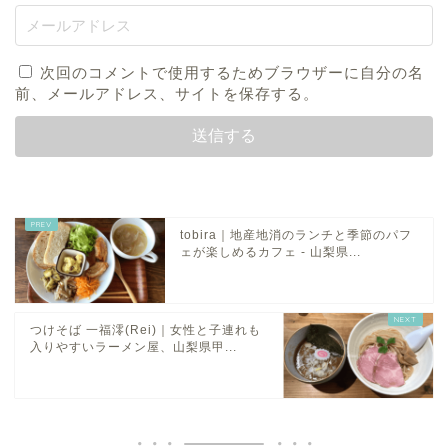
次回のコメントで使用するためブラウザーに自分の名
前、メールアドレス、サイトを保存する。
tobira｜地産地消のランチと季節のパフ
ェが楽しめるカフェ - 山梨県...
つけそば 一福澪(Rei)｜女性と子連れも
入りやすいラーメン屋、山梨県甲...