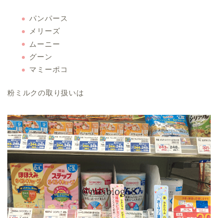
パンパース
メリーズ
ムーニー
グーン
マミーポコ
粉ミルクの取り扱いは