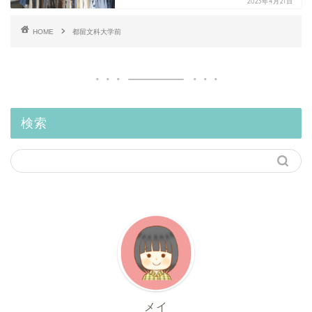
2023年4月21日
HOME
都留文科大学前
検索
メイ